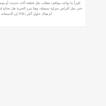
كثيراً ما نواجه مواقف تتطلب نقل قطعة أثاث جديدة، أو توصي
حتى نقل أغراض منزلية بسيطة، وهنا تبرز الحيرة: هل نحتاج ل
أم هناك حلول أكثر ذكاءً؟ إن الاستعانة