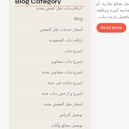
Blog Category
ل بضائع تجارية، أو
ارقام دباب نقل عفش بجدة
شاحنة كبيرة ومكلفة
 بافضل خدمة دباب...
Blog
Read More
أسعار خدمات نقل العفش
ارقام دباب السعودية
اسرع دباب
اسرع دباب مشاوير
اسرع دباب مشاوير بجدة
اسرع دبابات في جدة
اسرع و ارخص دباب جدة
اسعار نقل العفش بجدة
توصيل أغراض
توصيل بضائع وأثاث