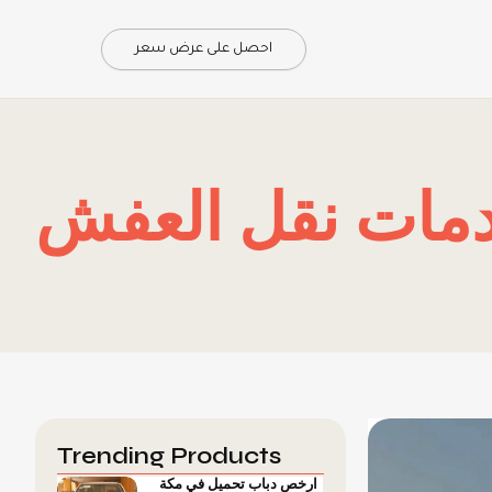
احصل على عرض سعر
مات نقل العفش
Trending Products
ارخص دباب تحميل في مكة