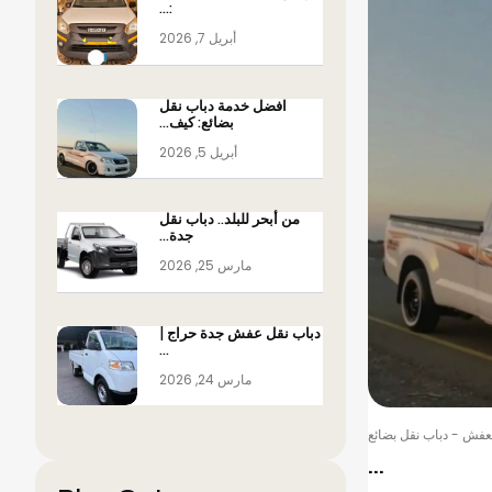
:…
أبريل 7, 2026
افضل خدمة دباب نقل
بضائع: كيف…
أبريل 5, 2026
من أبحر للبلد.. دباب نقل
جدة…
مارس 25, 2026
دباب نقل عفش جدة حراج |
…
مارس 24, 2026
لعفش
-
دباب نقل بضائع
...