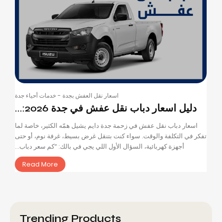
اسعار نقل العفش بجدة
-
خدمات أحياء جدة
دليل اسعار دباب نقل عفش في جدة 2026:...
اسعار دباب نقل عفش في زحمة جدة دايم يشيل همّه الكثير، خاصة لما
تفكر في التكلفة والوقت. سواء كنت بتنقل غرض بسيط، غرفة نوم، أو حتى
أجهزة كهربائية، السؤال الأول اللي يجي في بالك: “كم سعر دباب...
Read More
Trending Products