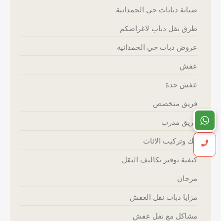
صيانة دبابات حي الحمدانية
طرق نقل دباب لاغراضكم
عروض دباب حي الحمدانية
عفش
عفش جدة
فريق متخصص
فريق مدرب
فك وتركيب الاثاث
كيفية توفير تكاليف النقل
مرجان
مزايا دباب نقل العفش
مشاكل مع نقل عفش