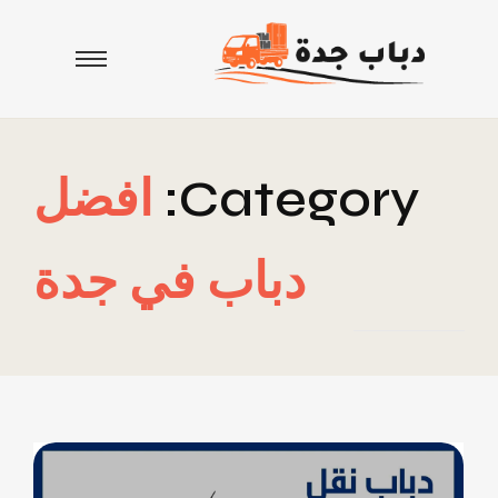
Category:
افضل
دباب في جدة