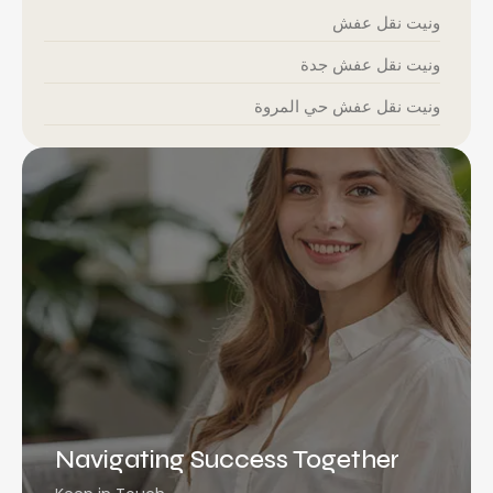
ونيت نقل عفش
ونيت نقل عفش جدة
ونيت نقل عفش حي المروة
Navigating Success Together