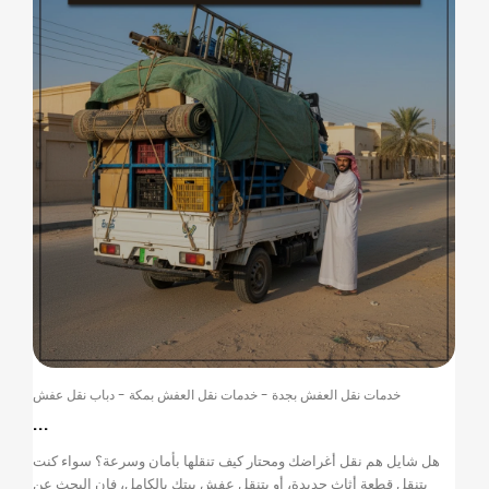
خدمات نقل العفش بجدة
-
خدمات نقل العفش بمكة
-
دباب نقل عفش
...
هل شايل هم نقل أغراضك ومحتار كيف تنقلها بأمان وسرعة؟ سواء كنت
بتنقل قطعة أثاث جديدة، أو بتنقل عفش بيتك بالكامل، فإن البحث عن