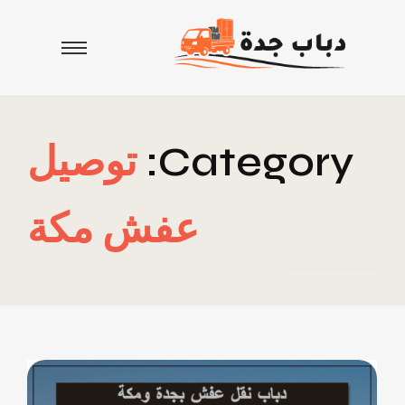
Category:
توصيل
عفش مكة