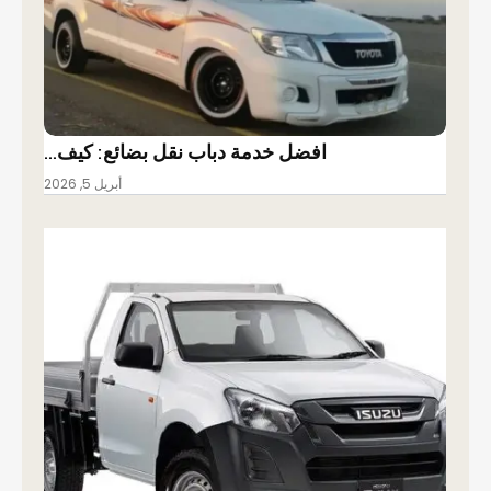
افضل خدمة دباب نقل بضائع: كيف…
أبريل 5, 2026