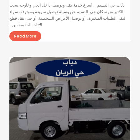
دبّاب حي النسيم – أسرع خدمة نقل وتوصيل داخل الحي وخارجه يبحث
الكثير من سكان حي. النسيم عن وسيلة توصيل سريعة وموثوقة، سواء
لنقل الطلبات الصغيرة.، أو توصيل الأغراض الشخصية، أو حتى نقل قطع
الأثاث الخفيفة بين...
Read More