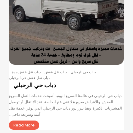
دباب حي الرحيلي
-
دباب نقل عفش
-
دباب نقل عفش جدة
-
دباب نقل عفش حي الرحيلي
دباب حي الرحيلي...
دباب حي الرحيلي في عالمنا السريع اليوم، أصبحت خدمات النقل السريع
للعفش. والأغراض ضرورة لا غنى عنها، خاصة. عند الانتقال أو توصيل
المشتريات الكبيرة. وهنا يبرز دور دباب حي الرحيلي الذي يوفر. خدمة نقل
آمنة وسريعة داخل...
Read More