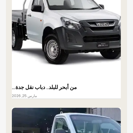
من أبحر للبلد.. دباب نقل جدة…
مارس 25, 2026