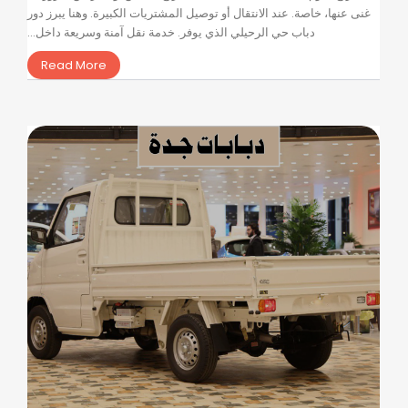
غنى عنها، خاصة. عند الانتقال أو توصيل المشتريات الكبيرة. وهنا يبرز دور
دباب حي الرحيلي الذي يوفر. خدمة نقل آمنة وسريعة داخل...
Read More