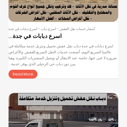
أسعار خدمات نقل العفش
-
اسرع دباب
-
اسرع دبابات في جدة
اسرع دبابات في جدة...
اسرع دبابات في جدة دباب نقل عفش تحميل وتنزيل خدمة متكاملة في
عالمنا السريع اليوم، أصبحت خدمات النقل السريع للعفش. والأغراض
ضرورة لا غنى عنها، خاصة. عند الانتقال أو توصيل المشتريات الكبيرة. وهنا
يبرز دور دباب حي الرحيلي الذي يوفر. خدمة...
Read More