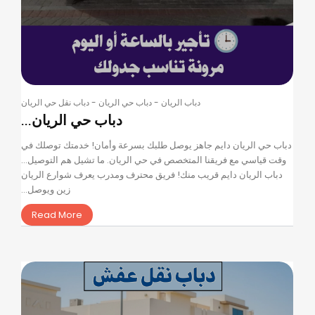
دباب الريان
-
دباب حي الريان
-
دباب نقل حي الريان
دباب حي الريان...
دباب حي الريان دايم جاهز يوصل طلبك بسرعة وأمان! خدمتك توصلك في
وقت قياسي مع فريقنا المتخصص في حي الريان. ما تشيل هم التوصيل…
دباب الريان دايم قريب منك! فريق محترف ومدرب يعرف شوارع الريان
زين ويوصل...
Read More