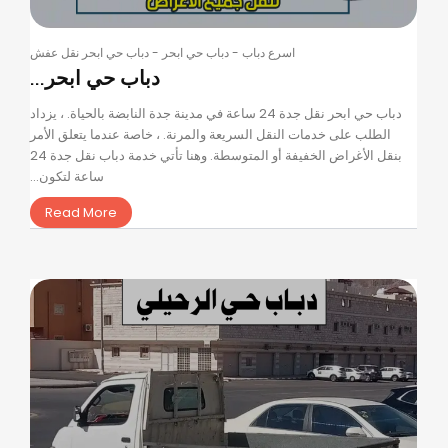
اسرع دباب
-
دباب حي ابحر
-
دباب حي ابحر نقل عفش
دباب حي ابحر...
دباب حي ابحر نقل جدة 24 ساعة في مدينة جدة النابضة بالحياة. ، يزداد
الطلب على خدمات النقل السريعة والمرنة. ، خاصة عندما يتعلق الأمر
بنقل الأغراض الخفيفة أو المتوسطة. وهنا تأتي خدمة دباب نقل جدة 24
ساعة لتكون...
Read More