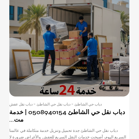
دباب حي الشاطئ
-
دباب نقل حي الشاطئ
-
دباب نقل عفش
دباب نقل حي الشاطئ 0508940154 | خدمة
مت...
دباب نقل حي الشاطئ جدة تحميل وتنزيل خدمة متكاملة في عالمنا
السريع اليوم، أصبحت خدمات النقل السريع للعفش. والأغراض ضرورة لا