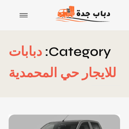
Category:
دبابات
للايجار حي المحمدية