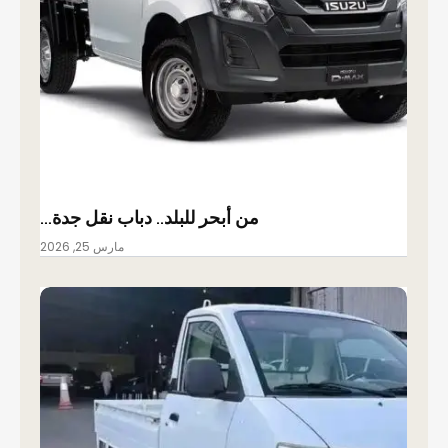
من أبحر للبلد.. دباب نقل جدة…
مارس 25, 2026