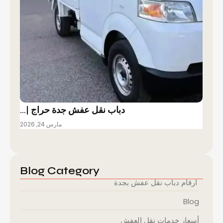
دباب نقل عفش جدة حراج |…
مارس 24, 2026
Blog Category
ارقام دباب نقل عفش بجدة
Blog
أسعار خدمات نقل العفش