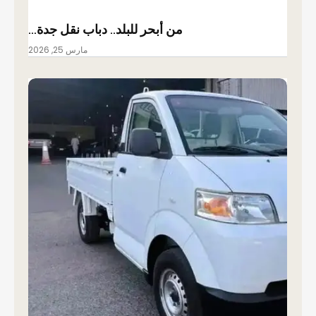
من أبحر للبلد.. دباب نقل جدة…
مارس 25, 2026