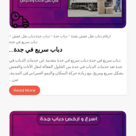
ارقام دباب نقل عفش بجدة
-
دباب جدة
-
دباب جدة دباب نقل عفش
-
دباب سريع في جدة
دباب سريع في جدة...
دباب سريع في جدة دباب سريع في جدة مقدمة عن خدمات الدباب في
جدة تعد خدمات الدباب في جدة من الحلول الفعالة لنقل الأثاث والعفش
بشكل سريع ومريح. مع زيادة حركة السكان والنمو العمراني في المدينة،
تبرز...
Read More