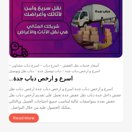
أسعار خدمات نقل العفش
-
اسرع دباب
-
اسرع دباب مشاوير
-
اسرع و ارخص دباب جدة
-
دباب توصيل جدة
-
دباب نقل وتوصيل
اسرع و ارخص دباب جدة...
اسرع و ارخص دباب جدة اسرع و ارخص دباب جدة ارخص دباب نقل
عفش داخل جدة دباب نقل عفش جدة تعمل على تقديم أرخص دباب نقل
عفش بجدة بمواصفات عالية لتناسب جميع احتياجات العميل. وبالتالي
يمكنك الحصول عليه من خلال التواصل...
Read More