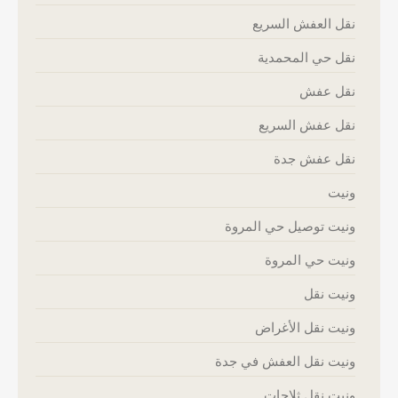
نقل العفش السريع
نقل حي المحمدية
نقل عفش
نقل عفش السريع
نقل عفش جدة
ونيت
ونيت توصيل حي المروة
ونيت حي المروة
ونيت نقل
ونيت نقل الأغراض
ونيت نقل العفش في جدة
ونيت نقل ثلاجات