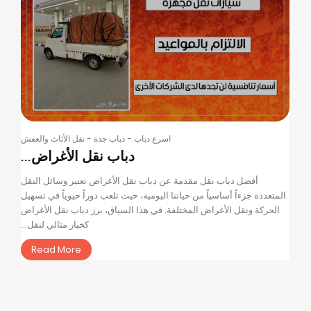
اسرع دباب
-
دباب جدة
-
نقل الأثاث والعفش
دباب نقل الأغراض...
أفضل دباب نقل مقدمة عن دباب نقل الأغراض تعتبر وسائل النقل
المتعددة جزءاً أساسياً من حياتنا اليومية، حيث تلعب دوراً حيوياً في تسهيل
الحركة ونقل الأغراض المختلفة. في هذا السياق، برز دباب نقل الأغراض
كخيار مثالي لنقل...
Read More