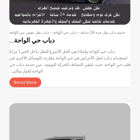
خدمة دباب نقل جدة 24 ساعة
-
دباب حي الواحة
-
دباب نقل عفش حي الواحة
دباب حي الواحة...
دباب حي الواحة ولماذا هي الحل الأسرع للنقل داخل الحي؟ مزايا
استخدام دباب لنقل الأغراض في حي الواحة مقارنة بالوسائل الأخرى في
قلب حي الواحة، حيث يلتقي النشاط بالحركة اليومية،. تبرز خدمة دباب حي
الواحة كخيار مثالي...
Read More