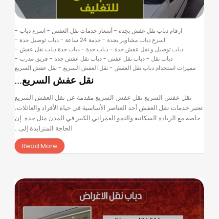
ارقام دباب نقل عفش بجدة
-
أسعار خدمات نقل العفش
-
اسرع دباب
-
اسرع دباب مشاوير بجدة
-
خدمة 24 ساعة
-
دباب توصيل جدة
-
دباب توصيل و نقل عفش جدة
-
دباب جدة
-
دباب جدة دباب نقل عفش
-
دباب نقل
-
دباب نقل عفش
-
دباب نقل عفش جدة
-
فريق مدرب
-
مميزات استخدام دباب نقل العفش
-
نقل العفش السريع
-
نقل عفش السريع
نقل عفش السريع...
نقل عفش السريع نقل عفش السريع مقدمة عن نقل العفش السريع
تعتبر خدمات نقل العفش أحد العناصر الأساسية في حياة الأفراد والعائلات،
خاصة مع الزيادة السكانية والنمو العمراني الكبير في المدن مثل جدة. إن
الحاجة المتزايدة إلى...
Read More