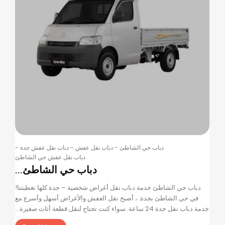
دباب حي الشاطئ
-
دباب نقل عفش
-
دباب نقل عفش جدة
-
دباب نقل عفش حي الشاطئ
دباب حي الشاطئ...
دباب حي الشاطئ خدمة دباب نقل أغراض شخصية – جدة كلها تغطيتنا!
في حي الشاطئ بجدة. ، أصبح نقل العفش والأغراض أسهل وأسرع مع
خدمة دباب نقل جدة 24 ساعة. سواء كنت تحتاج لنقل قطعة أثاث صغيرة...