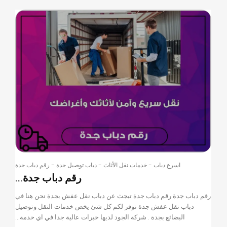
اسرع دباب
-
خدمات نقل الأثاث
-
دباب توصيل جدة
-
رقم دباب جدة
رقم دباب جدة...
رقم دباب جدة رقم دباب جدة تبجث عن دباب نقل عفش بجدة نحن هنا في
دباب نقل عفش جدة نوفر لكم كل شئ يخص خدمات النقل وتوصيل
البضائع بجدة . شركة الجود لديها خبرات عالية جدا في اي خدمة...