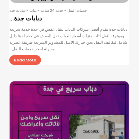
خدمات النقل
-
خدمة 24 ساعة
-
دباب
-
دبابات جدة
دبابات جدة...
دبابات جدة نقدم أفضل شركات الدباب لنقل عفش في جدة خدمة سريعة
وموثوقة لنقل أثاث منزلك أسعار الدباب نقل العفش في جدة لدينا دليل
شامل لتكاليف النقل نحن خيارك الأمثل للمشاوير السريعة طريقة عصرية
وسهلة لحجز خدمات النقل...
Read More