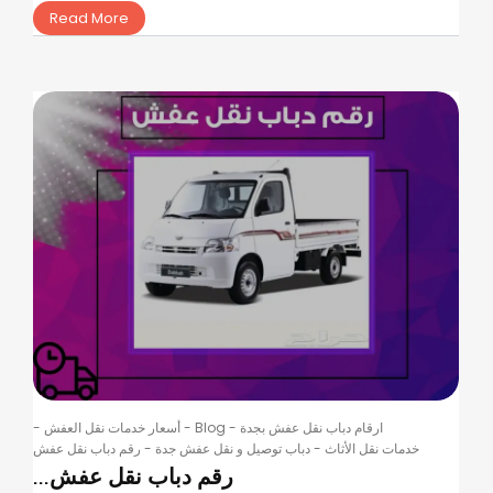
Read More
ارقام دباب نقل عفش بجدة
-
Blog
-
أسعار خدمات نقل العفش
-
خدمات نقل الأثاث
-
دباب توصيل و نقل عفش جدة
-
رقم دباب نقل عفش
رقم دباب نقل عفش...