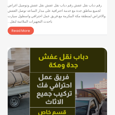
رقم دباب نقل عفش رقم دباب نقل عفش نقل عفش وتوصيل اغراض
لجميع مناطق جدة مع خدمة احترافية على مدار الساعه توصل العفش
والاغراض لمنطقة مكة المكرمة مع فريق عمل احترافي واسطول سيارت
باحدث التجهيزات الملائمة لنقل...
Read More