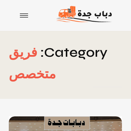
Category:
فريق
متخصص