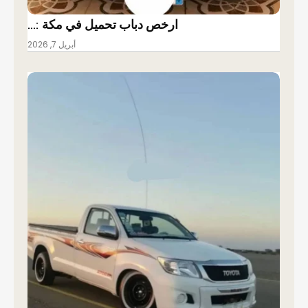
ارخص دباب تحميل في مكة :…
أبريل 7, 2026