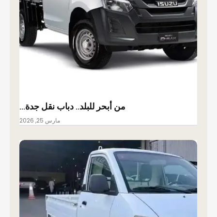
من أبحر للبلد.. دباب نقل جدة…
مارس 25, 2026