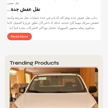
نقل عفش
نقل عفش جدة...
دباب نقل عفش جدة يوفر لك الدباب في جدة عمليات نقل سريعة وآمنة
لعفش منزلك مهما كان حجمه. لذلك لا داعي لأن تقلق عزيزنا العميل. لأننا
سنقوم بنقله بمنتهى السهولة. تعامل مع اكبر الشركات بجدة كما أننا...
Read More
Trending Products