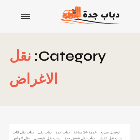
Category:
نقل
الاغراض
توصيل سريع
-
خدمة 24 ساعة
-
دباب جدة
-
دباب نقل
-
دباب نقل اثاث
-
دباب نقل عفش
-
دباب نقل عفش جدة
-
دباب نقل وتوصيل
-
نقل اغراض
-