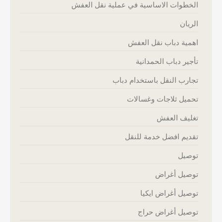
الخطوات الاساسية في عملية نقل العفش
الريان
اهمية دباب نقل العفش
تأجير دباب الحمدانية
تجارب النقل باستخدام دباب
تحميل ثلاجات وغسالات
تغليف العفش
تقديم افضل خدمة للنقل
توصيل
توصيل أغراض
توصيل أغراض ايكيا
توصيل أغراض حراج