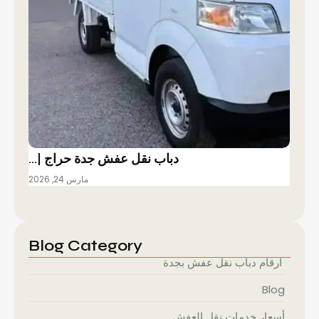
دباب نقل عفش جدة حراج |…
مارس 24, 2026
Blog Category
ارقام دباب نقل عفش بجدة
Blog
أسعار خدمات نقل العفش